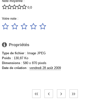
Note moyenne :





0,0
Votre note :






Propriétés
Type de fichier
: Image JPEG
Poids
: 130,87 Ko
Dimensions
: 580 x 870 pixels
Date de création
:
vendredi 28 août 2009