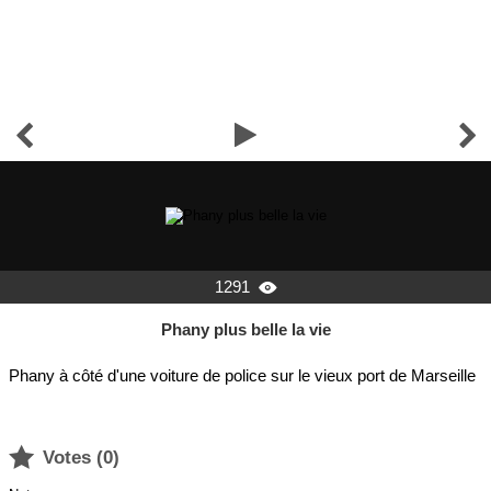



1291

Phany plus belle la vie
Phany à côté d'une voiture de police sur le vieux port de Marseille

Votes (
0
)