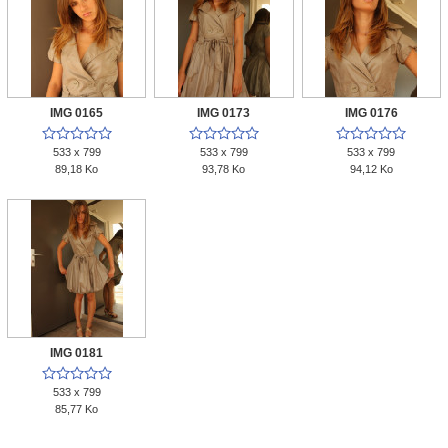
IMG 0165
IMG 0173
IMG 0176















533 x 799
533 x 799
533 x 799
89,18 Ko
93,78 Ko
94,12 Ko
IMG 0181





533 x 799
85,77 Ko