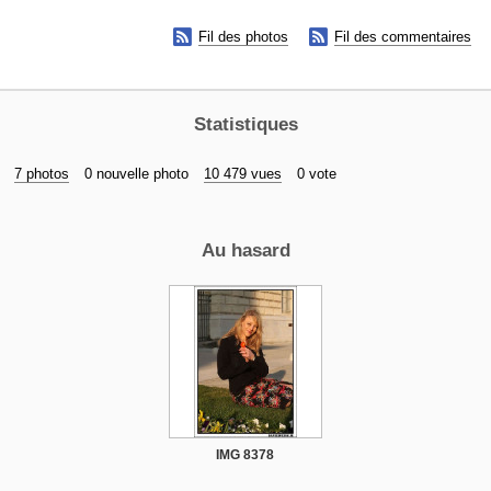


Fil des photos
Fil des commentaires
Statistiques
7 photos
0 nouvelle photo
10 479 vues
0 vote
Au hasard
IMG 8378