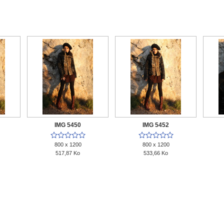
IMG 5450
IMG 5452










800 x 1200
800 x 1200
517,87 Ko
533,66 Ko