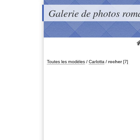
Galerie de photos rom
Toutes les modèles
/
Carlotta
/
rocher
[7]