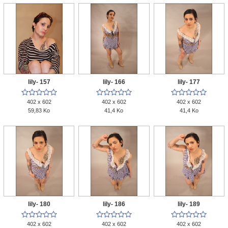
lily- 157
lily- 166
lily- 177















402 x 602
402 x 602
402 x 602
59,83 Ko
41,4 Ko
41,4 Ko
lily- 180
lily- 186
lily- 189















402 x 602
402 x 602
402 x 602