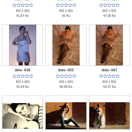















402 x 601
402 x 601
402 x 601
41,67 Ko
42 Ko
47,06 Ko
dots- 030
dots- 055
dots- 067















402 x 601
402 x 601
402 x 601
42,64 Ko
90,69 Ko
93,37 Ko