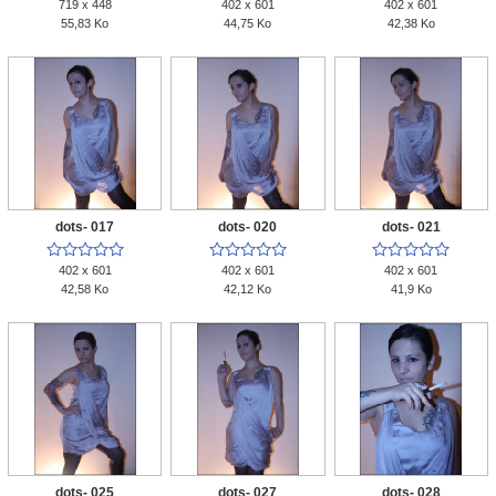
719 x 448
402 x 601
402 x 601
55,83 Ko
44,75 Ko
42,38 Ko
dots- 017
dots- 020
dots- 021















402 x 601
402 x 601
402 x 601
42,58 Ko
42,12 Ko
41,9 Ko
dots- 025
dots- 027
dots- 028