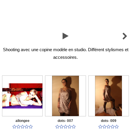


Shooting avec une copine modèle en studio. Différent stylismes et
accessoires.
allongee
dots- 007
dots- 009














