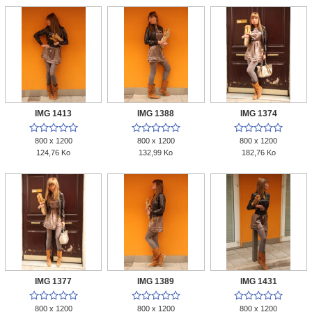
IMG 1413
IMG 1388
IMG 1374















800 x 1200
800 x 1200
800 x 1200
124,76 Ko
132,99 Ko
182,76 Ko
IMG 1377
IMG 1389
IMG 1431















800 x 1200
800 x 1200
800 x 1200