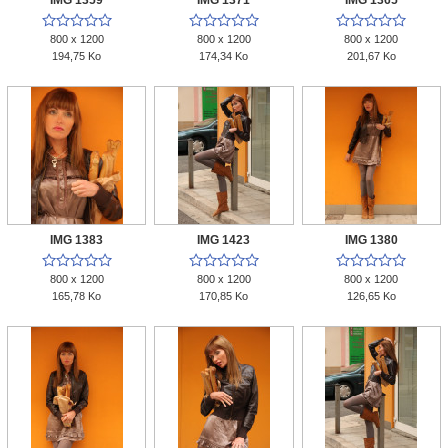
IMG 1359
IMG 1371
IMG 1365















800 x 1200
800 x 1200
800 x 1200
194,75 Ko
174,34 Ko
201,67 Ko
IMG 1383
IMG 1423
IMG 1380















800 x 1200
800 x 1200
800 x 1200
165,78 Ko
170,85 Ko
126,65 Ko