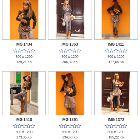
IMG 1434
IMG 1363
IMG 1411















800 x 1200
800 x 1200
800 x 1200
129,21 Ko
206,32 Ko
127,64 Ko
IMG 1418
IMG 1391
IMG 1372















800 x 1200
800 x 1200
800 x 1200
173,35 Ko
134,66 Ko
185,22 Ko