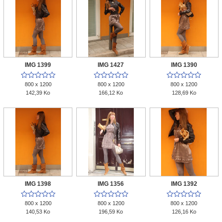
IMG 1399
IMG 1427
IMG 1390















800 x 1200
800 x 1200
800 x 1200
142,39 Ko
166,12 Ko
128,69 Ko
IMG 1398
IMG 1356
IMG 1392















800 x 1200
800 x 1200
800 x 1200
140,53 Ko
196,59 Ko
126,16 Ko