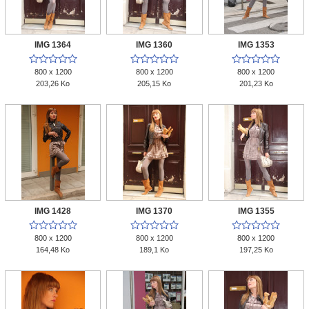
IMG 1364
IMG 1360
IMG 1353















800 x 1200
800 x 1200
800 x 1200
203,26 Ko
205,15 Ko
201,23 Ko
IMG 1428
IMG 1370
IMG 1355















800 x 1200
800 x 1200
800 x 1200
164,48 Ko
189,1 Ko
197,25 Ko