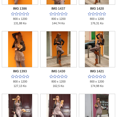
IMG 1386
IMG 1437
IMG 1420















800 x 1200
800 x 1200
800 x 1200
131,88 Ko
144,74 Ko
176,31 Ko
IMG 1393
IMG 1430
IMG 1421















800 x 1200
800 x 1200
800 x 1200
127,13 Ko
162,5 Ko
174,98 Ko