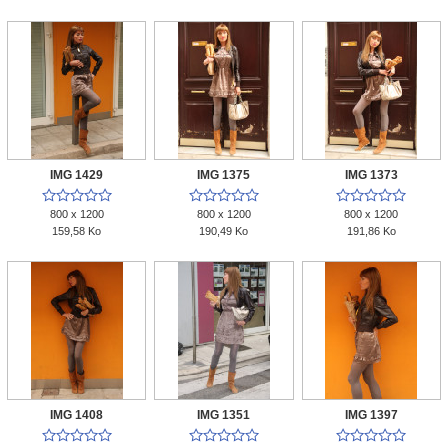
IMG 1429
IMG 1375
IMG 1373















800 x 1200
800 x 1200
800 x 1200
159,58 Ko
190,49 Ko
191,86 Ko
IMG 1408
IMG 1351
IMG 1397














