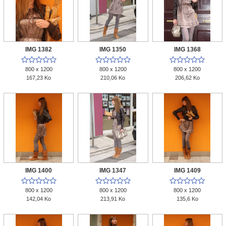
IMG 1382
IMG 1350
IMG 1368















800 x 1200
800 x 1200
800 x 1200
167,23 Ko
210,06 Ko
206,62 Ko
IMG 1400
IMG 1347
IMG 1409















800 x 1200
800 x 1200
800 x 1200
142,04 Ko
213,91 Ko
135,6 Ko