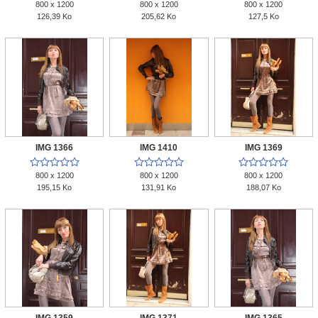
800 x 1200
800 x 1200
800 x 1200
126,39 Ko
205,62 Ko
127,5 Ko
IMG 1366
IMG 1410
IMG 1369















800 x 1200
800 x 1200
800 x 1200
195,15 Ko
131,91 Ko
188,07 Ko